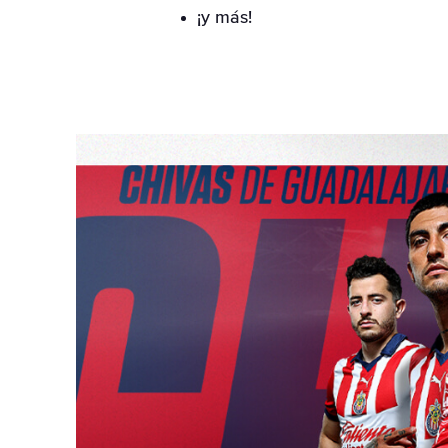
¡y más!