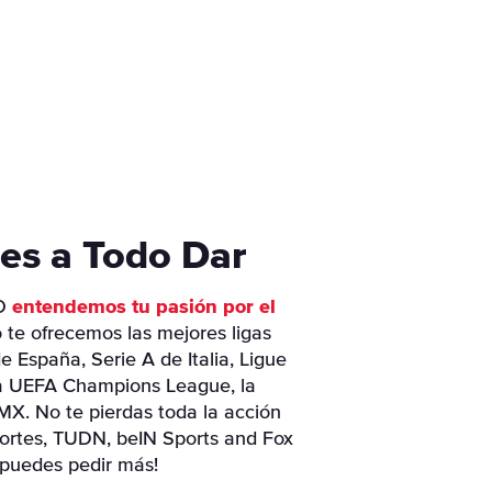
es a Todo Dar
NO
entendemos tu pasión por el
o te ofrecemos las mejores ligas
 España, Serie A de Italia, Ligue
 la UEFA Champions League, la
MX. No te pierdas toda la acción
rtes, TUDN, beIN Sports and Fox
 puedes pedir más!