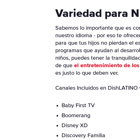
Variedad para N
Sabemos lo importante que es co
nuestro idioma - por eso te ofrec
para que tus hijos no pierdan el e
programas que ayudan al desarrol
niños, puedes tener la tranquilid
de que
el entretenimiento de lo
es justo lo que deben ver.
Canales Incluidos en DishLATINO 
Baby First TV
Boomerang
Disney XD
Discovery Familia