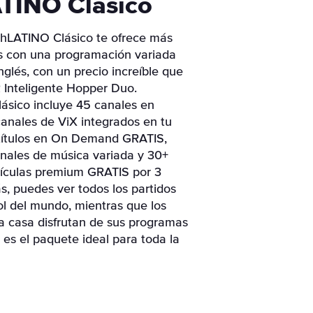
TINO Clásico
shLATINO Clásico te ofrece más
s con una programación variada
nglés, con un precio increíble que
 Inteligente Hopper Duo.
ásico incluye 45 canales en
anales de ViX integrados en tu
 títulos en On Demand GRATIS,
nales de música variada y 30+
lículas premium GRATIS por 3
, puedes ver todos los partidos
ol del mundo, mientras que los
a casa disfrutan de sus programas
e es el paquete ideal para toda la