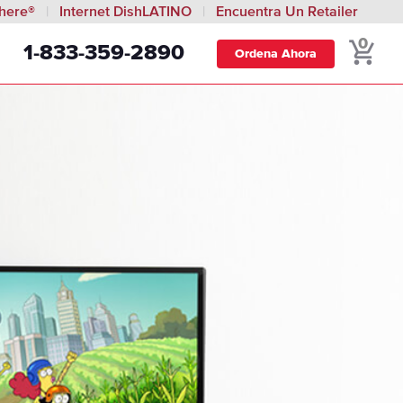
here®
Internet DishLATINO
Encuentra Un Retailer
0
1-833-359-2890
Ordena Ahora