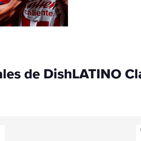
les de DishLATINO Cl