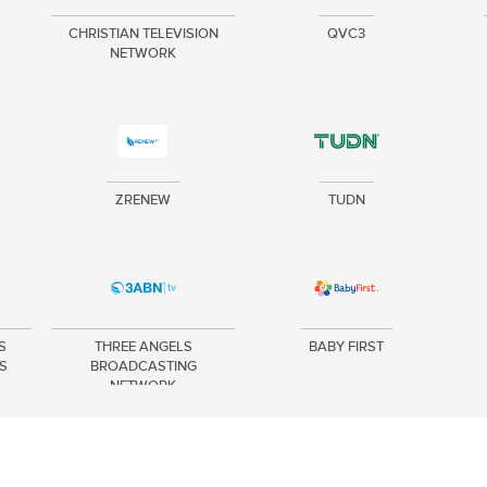
CHRISTIAN TELEVISION
QVC3
NETWORK
ZRENEW
TUDN
S
THREE ANGELS
BABY FIRST
S
BROADCASTING
NETWORK