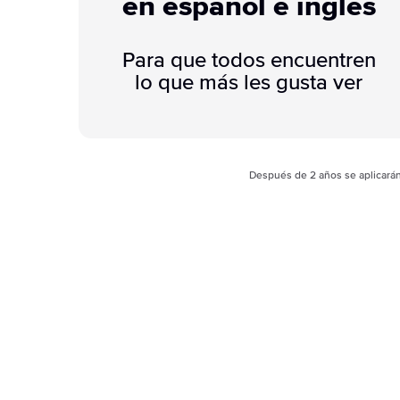
en español e inglés
Para que todos encuentren
lo que más les gusta ver
Después de 2 años se aplicarán 