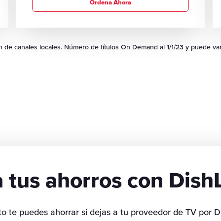
Ordena Ahora
n de canales locales. Número de títulos On Demand al 1/1/23 y puede var
a tus ahorros con Dis
to te puedes ahorrar si dejas a tu proveedor de TV por 