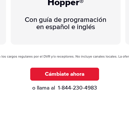
Hopper®
Con guía de programación
en español e inglés
los cargos regulares por el DVR y/o receptores. No incluye canales locales. La ofert
Cámbiate ahora
o llama al
1-844-230-4983