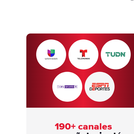
190+ canales