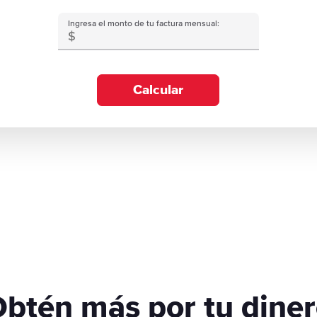
Ingresa el monto de tu factura mensual:
Calcular
btén más por tu dine