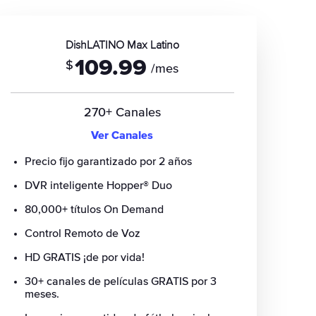
DishLATINO Max Latino
109.99
$
/mes
270+ Canales
Ver Canales
Precio fijo garantizado por 2 años
DVR inteligente Hopper® Duo
80,000+ títulos On Demand
Control Remoto de Voz
HD GRATIS ¡de por vida!
30+ canales de películas GRATIS por 3
meses.