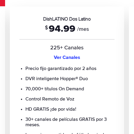
DishLATINO Dos Latino
94.99
$
/mes
225+ Canales
Ver Canales
Precio fijo garantizado por 2 años
DVR inteligente Hopper® Duo
70,000+ títulos On Demand
Control Remoto de Voz
HD GRATIS ¡de por vida!
30+ canales de películas GRATIS por 3
meses.