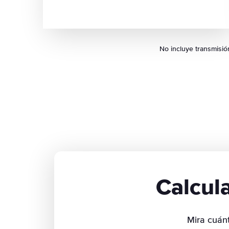
No incluye transmisió
Calcul
Mira cuán