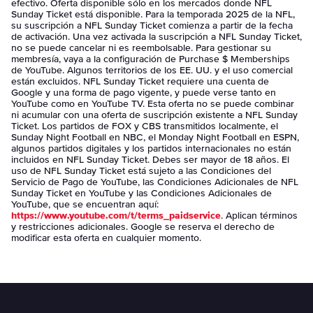
efectivo. Oferta disponible sólo en los mercados donde NFL
Sunday Ticket está disponible. Para la temporada 2025 de la NFL,
su suscripción a NFL Sunday Ticket comienza a partir de la fecha
de activación. Una vez activada la suscripción a NFL Sunday Ticket,
no se puede cancelar ni es reembolsable. Para gestionar su
membresía, vaya a la configuración de Purchase $ Memberships
de YouTube. Algunos territorios de los EE. UU. y el uso comercial
están excluidos. NFL Sunday Ticket requiere una cuenta de
Google y una forma de pago vigente, y puede verse tanto en
YouTube como en YouTube TV. Esta oferta no se puede combinar
ni acumular con una oferta de suscripción existente a NFL Sunday
Ticket. Los partidos de FOX y CBS transmitidos localmente, el
Sunday Night Football en NBC, el Monday Night Football en ESPN,
algunos partidos digitales y los partidos internacionales no están
incluidos en NFL Sunday Ticket. Debes ser mayor de 18 años. El
uso de NFL Sunday Ticket está sujeto a las Condiciones del
Servicio de Pago de YouTube, las Condiciones Adicionales de NFL
Sunday Ticket en YouTube y las Condiciones Adicionales de
YouTube, que se encuentran aquí:
https://www.youtube.com/t/terms_paidservice
. Aplican términos
y restricciones adicionales. Google se reserva el derecho de
modificar esta oferta en cualquier momento.