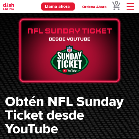
0
Llama ahora
Ordena Ahora
Menu
Obtén NFL Sunday
Ticket desde
YouTube