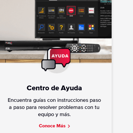
Centro de Ayuda
Encuentra guías con instrucciones paso
a paso para resolver problemas con tu
equipo y más.
C
onoce Más