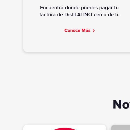
Encuentra donde puedes pagar tu
factura de DishLATINO cerca de ti.
C
onoce Más
No