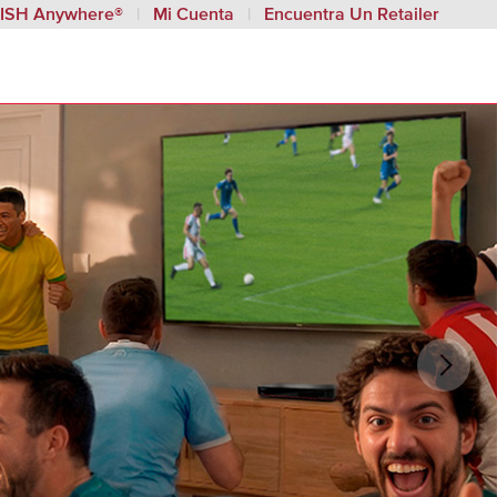
ISH Anywhere®
Mi Cuenta
Encuentra Un Retailer