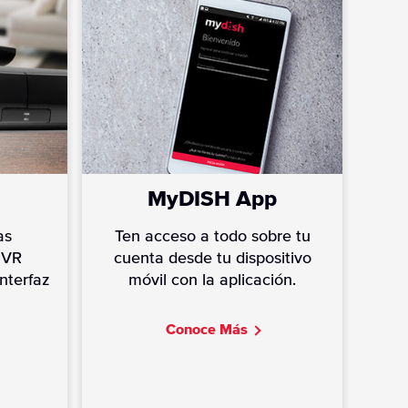
MyDISH App
as
Ten acceso a todo sobre tu
DVR
cuenta desde tu dispositivo
nterfaz
móvil con la aplicación.
C
onoce Más