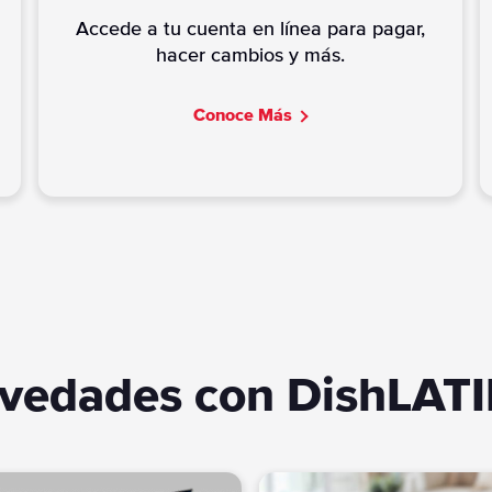
Accede a tu cuenta en línea para pagar,
hacer cambios y más.
C
onoce Más
vedades con DishLAT