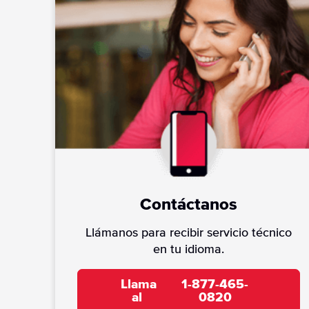
Contáctanos
Llámanos para recibir servicio técnico
en tu idioma.
Llama
1-877-465-
al
0820