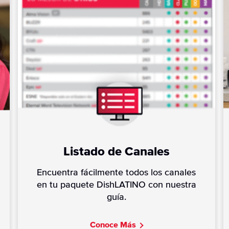
Listado de Canales
Encuentra fácilmente todos los canales
en tu paquete DishLATINO con nuestra
guía.
C
onoce Más