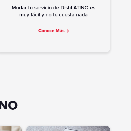
Mudar tu servicio de DishLATINO es
muy fácil y no te cuesta nada
C
onoce Más
INO